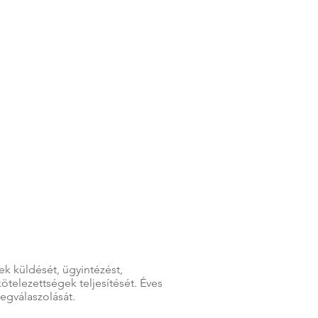
ek küldését, ügyintézést,
ötelezettségek teljesítését. Éves
egválaszolását.