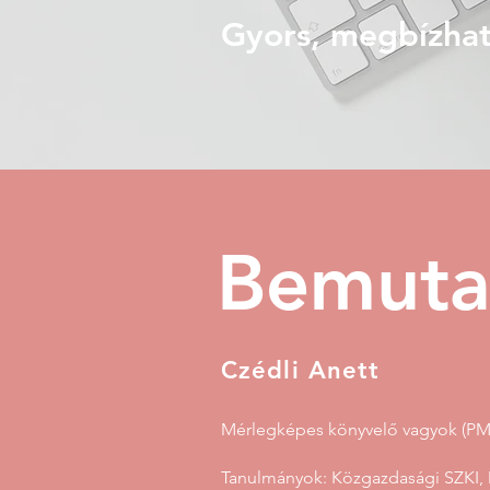
Gyors, megbízhat
Bemuta
Czédli Anett
Mérlegképes könyvelő vagyok (PM 
Tanulmányok: Közgazdasági SZKI,