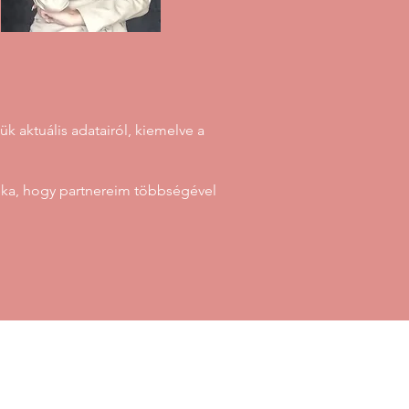
k aktuális adatairól, kiemelve a
éka, hogy partnereim többségével